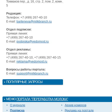
Токмаков пер., д. 16, стр. 2, пом. 2, комн.
5
Редакция:
Телефон: +7 (499) 267-40-10
E-mail:
barteneva@milkbranch.ru
Отдел подписки:
Прямая линия:
+7 (499) 267-40-10
E-mail:
podpiska@vedomost.ru
Отдел рекламы:
Прямая линия:
+7 (499) 267-40-10, +7 (499) 267-40-15
E-mail:
reklama@vedomost.ru
Вопросы работы портала:
E-mail:
support@milkbranch.ru
ПОПУЛЯРНЫЕ ЗАПРОСЫ
МЕНЮ
ПОРТАЛА "ПЕРЕРАБОТКА МОЛОКА"
О журнале
Архив номеров
Подписка
Реклама на портале