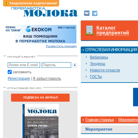
Уведомление подписчикам!
Каталог
предприятий
Разместить рекламу
ОТРАСЛЕВАЯ ИНФОРМАЦИЯ
Вебинары
Тендеры
Новости отрасли
запомнить
ГОСТы
Регистрация
|
Я забыл пароль
ПОДПИСКА НА ЖУРНАЛ
Главная страница
Мероприяти
Мероприятия