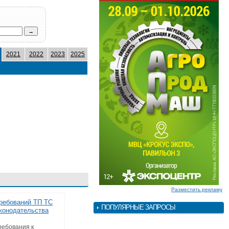
2021
2022
2023
2025
Разместить рекламу
ребований ТП ТС
ПОПУЛЯРНЫЕ ЗАПРОСЫ
аконодательства
ребования к