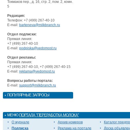
Токмаков пер., д. 16, стр. 2, пом. 2, комн.
5
Редакция:
Телефон: +7 (499) 267-40-10
E-mail:
barteneva@milkbranch.ru
Отдел подписки:
Прямая линия:
+7 (499) 267-40-10
E-mail:
podpiska@vedomost.ru
Отдел рекламы:
Прямая линия:
+7 (499) 267-40-10, +7 (499) 267-40-15
E-mail:
reklama@vedomost.ru
Вопросы работы портала:
E-mail:
support@milkbranch.ru
ПОПУЛЯРНЫЕ ЗАПРОСЫ
МЕНЮ
ПОРТАЛА "ПЕРЕРАБОТКА МОЛОКА"
О журнале
Архив номеров
Каталог предп
Подписка
Реклама на портале
Доска объявле