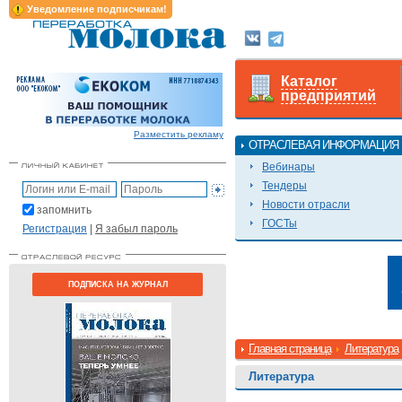
Уведомление подписчикам!
Каталог
предприятий
Разместить рекламу
ОТРАСЛЕВАЯ ИНФОРМАЦИЯ
Вебинары
Тендеры
Новости отрасли
запомнить
ГОСТы
Регистрация
|
Я забыл пароль
ПОДПИСКА НА ЖУРНАЛ
Главная страница
Литература
Литература