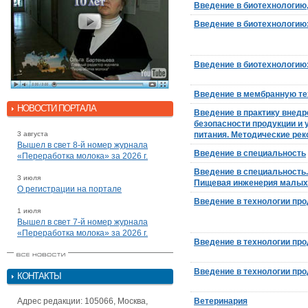
Введение в биотехнологию
Введение в биотехнологию:
Введение в биотехнологию:
Введение в мембранную т
НОВОСТИ ПОРТАЛА
Введение в практику внед
безопасности продукции и 
3 августа
питания. Методические ре
Вышел в свет 8-й номер журнала
Введение в специальность
«Переработка молока» за 2026 г.
Введение в специальность
3 июля
Пищевая инженерия малых 
О регистрации на портале
Введение в технологии про
1 июля
Вышел в свет 7-й номер журнала
«Переработка молока» за 2026 г.
Введение в технологии про
Введение в технологии про
КОНТАКТЫ
Адрес редакции: 105066, Москва,
Ветеринария