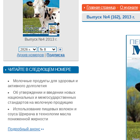
Главная страница
О журнале
Выпуск №4 (162), 2013 г.
Выпуск №4 2013 г.
Архив номеров
|
Подписка
ЧИТАЙТЕ В СЛЕДУЮЩЕМ НОМЕРЕ
Молочные продукты для здоровья и
активного долголетия
Об утверждении и введении новых
национальных и межгосударственных
стандартов на молочную продукцию
Использование пищевых волокон и
соуса Шрирача в технологии масла
пониженной жирности
Подробный анонс