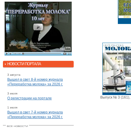
НОВОСТИ ПОРТАЛА
3 августа
Вышел в свет 8-й номер журнала
«Переработка молока» за 2026 г.
3 июля
Выпуск № 3 (161),
О регистрации на портале
1 июля
Вышел в свет 7-й номер журнала
«Переработка молока» за 2026 г.