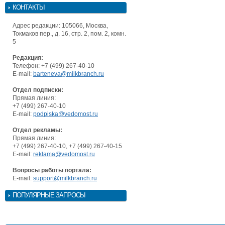
КОНТАКТЫ
Адрес редакции: 105066, Москва,
Токмаков пер., д. 16, стр. 2, пом. 2, комн.
5
Редакция:
Телефон: +7 (499) 267-40-10
E-mail:
barteneva@milkbranch.ru
Отдел подписки:
Прямая линия:
+7 (499) 267-40-10
E-mail:
podpiska@vedomost.ru
Отдел рекламы:
Прямая линия:
+7 (499) 267-40-10, +7 (499) 267-40-15
E-mail:
reklama@vedomost.ru
Вопросы работы портала:
E-mail:
support@milkbranch.ru
ПОПУЛЯРНЫЕ ЗАПРОСЫ