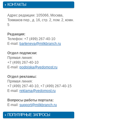
КОНТАКТЫ
Адрес редакции: 105066, Москва,
Токмаков пер., д. 16, стр. 2, пом. 2, комн.
5
Редакция:
Телефон: +7 (499) 267-40-10
E-mail:
barteneva@milkbranch.ru
Отдел подписки:
Прямая линия:
+7 (499) 267-40-10
E-mail:
podpiska@vedomost.ru
Отдел рекламы:
Прямая линия:
+7 (499) 267-40-10, +7 (499) 267-40-15
E-mail:
reklama@vedomost.ru
Вопросы работы портала:
E-mail:
support@milkbranch.ru
ПОПУЛЯРНЫЕ ЗАПРОСЫ