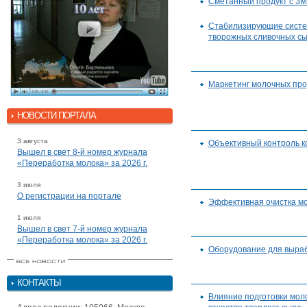
Сметанный продукт с ЗМ
Стабилизирующие систем
творожных сливочных с
Маркетинг молочных про
НОВОСТИ ПОРТАЛА
3 августа
Объективный контроль к
Вышел в свет 8-й номер журнала
«Переработка молока» за 2026 г.
3 июля
О регистрации на портале
Эффективная очистка м
1 июля
Вышел в свет 7-й номер журнала
«Переработка молока» за 2026 г.
Оборудование для выраб
КОНТАКТЫ
Влияние подготовки моло