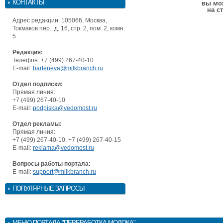
КОНТАКТЫ
вы мо
на с
Адрес редакции: 105066, Москва,
Токмаков пер., д. 16, стр. 2, пом. 2, комн.
5
Редакция:
Телефон: +7 (499) 267-40-10
E-mail:
barteneva@milkbranch.ru
Отдел подписки:
Прямая линия:
+7 (499) 267-40-10
E-mail:
podpiska@vedomost.ru
Отдел рекламы:
Прямая линия:
+7 (499) 267-40-10, +7 (499) 267-40-15
E-mail:
reklama@vedomost.ru
Вопросы работы портала:
E-mail:
support@milkbranch.ru
ПОПУЛЯРНЫЕ ЗАПРОСЫ
МЕНЮ
ПОРТАЛА "ПЕРЕРАБОТКА МОЛОКА"