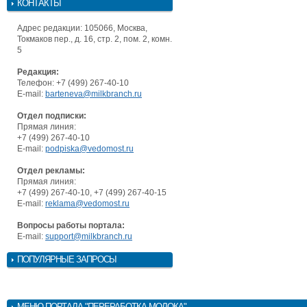
КОНТАКТЫ
Адрес редакции: 105066, Москва,
Токмаков пер., д. 16, стр. 2, пом. 2, комн.
5
Редакция:
Телефон: +7 (499) 267-40-10
E-mail:
barteneva@milkbranch.ru
Отдел подписки:
Прямая линия:
+7 (499) 267-40-10
E-mail:
podpiska@vedomost.ru
Отдел рекламы:
Прямая линия:
+7 (499) 267-40-10, +7 (499) 267-40-15
E-mail:
reklama@vedomost.ru
Вопросы работы портала:
E-mail:
support@milkbranch.ru
ПОПУЛЯРНЫЕ ЗАПРОСЫ
МЕНЮ
ПОРТАЛА "ПЕРЕРАБОТКА МОЛОКА"