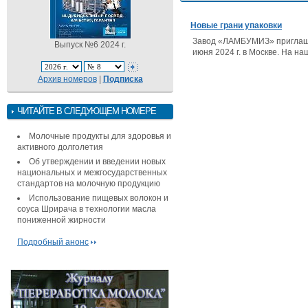
Новые грани упаковки
Завод «ЛАМБУМИЗ» приглашае
Выпуск №6 2024 г.
июня 2024 г. в Москве. На н
Архив номеров
|
Подписка
ЧИТАЙТЕ В СЛЕДУЮЩЕМ НОМЕРЕ
Молочные продукты для здоровья и
активного долголетия
Об утверждении и введении новых
национальных и межгосударственных
стандартов на молочную продукцию
Использование пищевых волокон и
соуса Шрирача в технологии масла
пониженной жирности
Подробный анонс