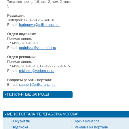
Токмаков пер., д. 16, стр. 2, пом. 2, комн.
5
Редакция:
Телефон: +7 (499) 267-40-10
E-mail:
barteneva@milkbranch.ru
Отдел подписки:
Прямая линия:
+7 (499) 267-40-10
E-mail:
podpiska@vedomost.ru
Отдел рекламы:
Прямая линия:
+7 (499) 267-40-10, +7 (499) 267-40-15
E-mail:
reklama@vedomost.ru
Вопросы работы портала:
E-mail:
support@milkbranch.ru
ПОПУЛЯРНЫЕ ЗАПРОСЫ
МЕНЮ
ПОРТАЛА "ПЕРЕРАБОТКА МОЛОКА"
О журнале
Архив номеров
Подписка
Реклама на портале