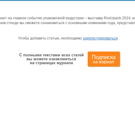
т на главное событие упаковочной индустрии – выставку RosUpack 2024, ко
ашем стенде вы сможете ознакомиться с основными новинками года, представ
Чтобы добавить статью, необходимо
зарегистрироваться
С полными текстами всех статей
вы можете ознакомиться
на страницах журнала