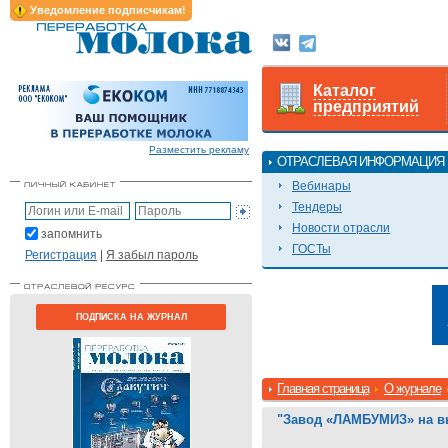
Уведомление подписчикам!
Каталог
предприятий
Разместить рекламу
ОТРАСЛЕВАЯ ИНФОРМАЦИЯ
Вебинары
Тендеры
Новости отрасли
запомнить
ГОСТы
Регистрация
|
Я забыл пароль
ПОДПИСКА НА ЖУРНАЛ
Главная страница
О журнале
"Завод «ЛАМБУМИЗ» на в