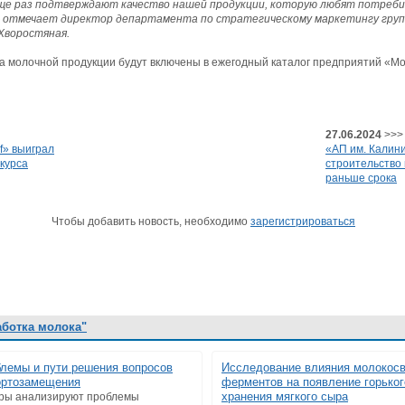
еще раз подтверждают качество нашей продукции, которую любят потреби
— отмечает директор департамента по стратегическому маркетингу гру
 Хворостяная.
а молочной продукции будут включены в ежегодный каталог предприятий «Мо
27.06.2024
>>>
f» выиграл
«АП им. Калин
курса
строительство
раньше срока
Чтобы добавить новость, необходимо
зарегистрироваться
аботка молока"
лемы и пути решения вопросов
Исследование влияния молокос
ортозамещения
ферментов на появление горьког
хранения мягкого сыра
ры анализируют проблемы