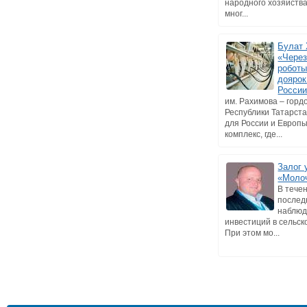
народного хозяйства
мног...
Булат 
«Через
роботы
доярок
Росси
им. Рахимова – горд
Республики Татарст
для России и Европ
комплекс, где...
Залог 
«Моло
В тече
послед
наблюд
инвестиций в сельск
При этом мо...