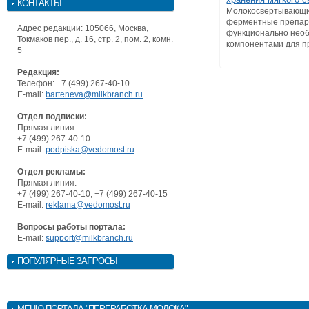
КОНТАКТЫ
Молокосвертывающ
ферментные препар
Адрес редакции: 105066, Москва,
функционально нео
Токмаков пер., д. 16, стр. 2, пом. 2, комн.
компонентами для пр
5
Редакция:
Телефон: +7 (499) 267-40-10
E-mail:
barteneva@milkbranch.ru
Отдел подписки:
Прямая линия:
+7 (499) 267-40-10
E-mail:
podpiska@vedomost.ru
Отдел рекламы:
Прямая линия:
+7 (499) 267-40-10, +7 (499) 267-40-15
E-mail:
reklama@vedomost.ru
Вопросы работы портала:
E-mail:
support@milkbranch.ru
ПОПУЛЯРНЫЕ ЗАПРОСЫ
МЕНЮ
ПОРТАЛА "ПЕРЕРАБОТКА МОЛОКА"