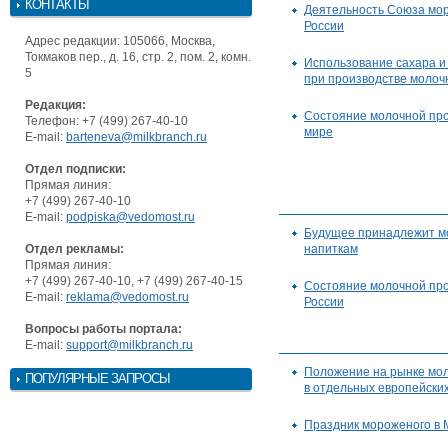
КОНТАКТЫ
Деятельность Союза мо
России
Адрес редакции: 105066, Москва,
Токмаков пер., д. 16, стр. 2, пом. 2, комн.
Использование сахара и
5
при производстве молоч
Редакция:
Состояние молочной пр
Телефон: +7 (499) 267-40-10
мире
E-mail:
barteneva@milkbranch.ru
Отдел подписки:
Прямая линия:
+7 (499) 267-40-10
E-mail:
podpiska@vedomost.ru
Будущее принадлежит 
Отдел рекламы:
напиткам
Прямая линия:
+7 (499) 267-40-10, +7 (499) 267-40-15
Состояние молочной п
E-mail:
reklama@vedomost.ru
России
Вопросы работы портала:
E-mail:
support@milkbranch.ru
Положение на рынке мо
ПОПУЛЯРНЫЕ ЗАПРОСЫ
в отдельных европейски
Праздник мороженого в 