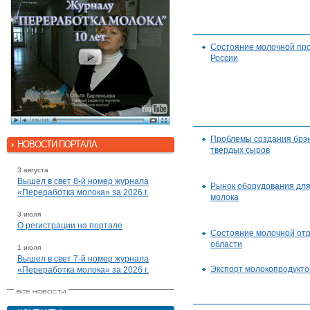
Состояние молочной п
России
Проблемы создания брэн
НОВОСТИ ПОРТАЛА
твердых сыров
3 августа
Вышел в свет 8-й номер журнала
Рынок оборудования для
«Переработка молока» за 2026 г.
молока
3 июля
О регистрации на портале
Состояние молочной от
области
1 июля
Вышел в свет 7-й номер журнала
Экспорт молокопродукто
«Переработка молока» за 2026 г.