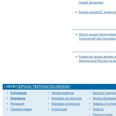
Новой Зеландии
Рынок сыров ЕС в персп
Обзор рынка оборудован
технологий для произво
Развитие рынка жидких 
продуктов в России и в м
МЕНЮ
ПОРТАЛА "ПЕРЕРАБОТКА МОЛОКА"
О журнале
Архив номеров
Каталог предп
Подписка
Реклама на портале
Доска объявле
Редакция
Реклама в журнале
Товары и услуг
Свежий номер
О портале
Работа
Презентации