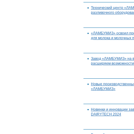
Технический центр «ЛА
разливочного оборудова
«ЛАМБУМИЗ» освоил прои
для молока и молочных 
Завод «ЛАМБУМИЗ» на в
расширяем возможности
Новые производственны
«ЛАМБУМИЗ»
Новинки и инновации з
DAIRYTECH 2024