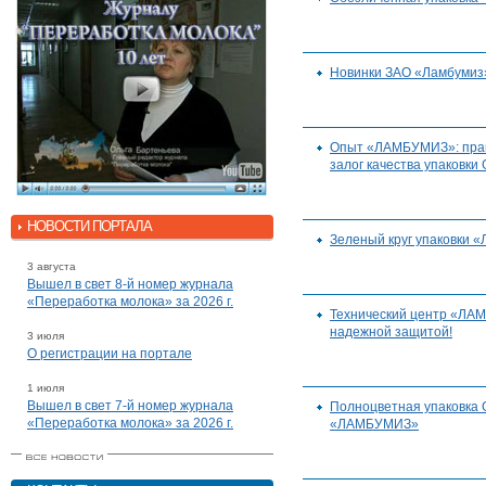
Новинки ЗАО «Ламбумиз»
Опыт «ЛАМБУМИЗ»: прав
залог качества упаковки 
НОВОСТИ ПОРТАЛА
Зеленый круг упаковки
3 августа
Вышел в свет 8-й номер журнала
«Переработка молока» за 2026 г.
Технический центр «ЛА
надежной защитой!
3 июля
О регистрации на портале
1 июля
Вышел в свет 7-й номер журнала
Полноцветная упаковка 
«Переработка молока» за 2026 г.
«ЛАМБУМИЗ»