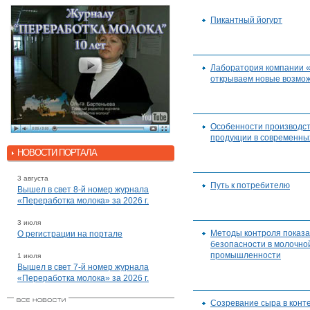
Пикантный йогурт
Лаборатория компании «
открываем новые возмо
Особенности производс
продукции в современны
НОВОСТИ ПОРТАЛА
3 августа
Путь к потребителю
Вышел в свет 8-й номер журнала
«Переработка молока» за 2026 г.
3 июля
Методы контроля показа
О регистрации на портале
безопасности в молочно
промышленности
1 июля
Вышел в свет 7-й номер журнала
«Переработка молока» за 2026 г.
Созревание сыра в конт