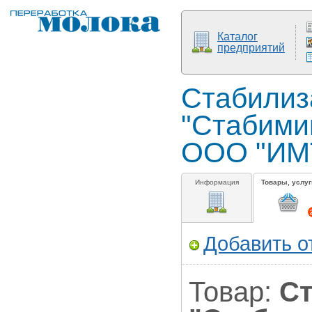
Каталог
предприятий
Стабилиз
"Стабимик
ООО "ИМТ
Информация
Товары, услуг
Добавить о
Товар:
Ст