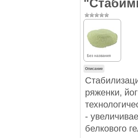
"Стабим
Без названия
Описание
Стабилизаци
ряженки, йо
технологиче
- увеличива
белкового ге