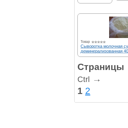
Товар
Сыворотка молочная с
деминерализованная 4
Страницы
→
Ctrl
1
2