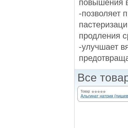
повышения в
-позволяет 
пастеризаци
продления с
-улучшает вя
предотвраща
Все това
Товар
Альгинат натрия (пище