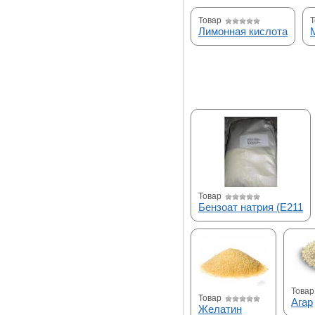
Товар
Т
Лимонная кислота
Товар
Бензоат натрия (E211
Товар
Товар
Агар
Желатин