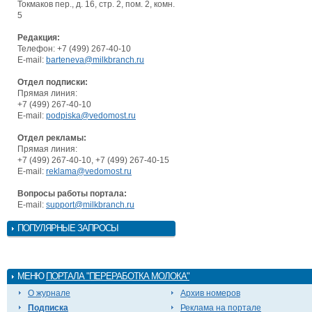
Токмаков пер., д. 16, стр. 2, пом. 2, комн.
5
Редакция:
Телефон: +7 (499) 267-40-10
E-mail:
barteneva@milkbranch.ru
Отдел подписки:
Прямая линия:
+7 (499) 267-40-10
E-mail:
podpiska@vedomost.ru
Отдел рекламы:
Прямая линия:
+7 (499) 267-40-10, +7 (499) 267-40-15
E-mail:
reklama@vedomost.ru
Вопросы работы портала:
E-mail:
support@milkbranch.ru
ПОПУЛЯРНЫЕ ЗАПРОСЫ
МЕНЮ
ПОРТАЛА "ПЕРЕРАБОТКА МОЛОКА"
О журнале
Архив номеров
Подписка
Реклама на портале