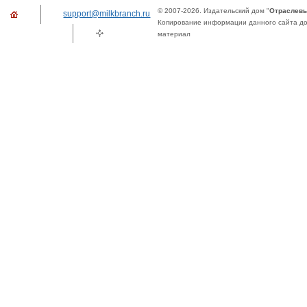
© 2007-2026. Издательский дом "
Отраслевы
support@milkbranch.ru
Копирование информации данного сайта доп
материал