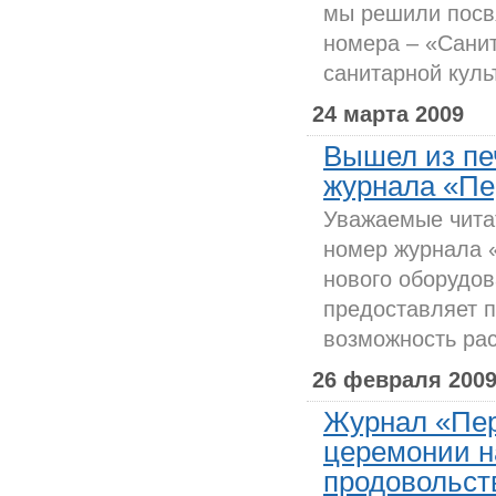
мы решили посв
номера – «Сани
санитарной куль
24 марта 2009
Вышел из пе
журнала «Пе
Уважаемые чита
номер журнала 
нового оборудов
предоставляет 
возможность рас
26 февраля 200
Журнал «Пер
церемонии н
продовольст