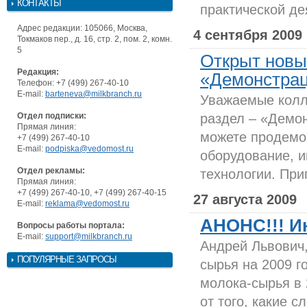
КОНТАКТЫ
практической де
Адрес редакции: 105066, Москва,
4 сентября 2009
Токмаков пер., д. 16, стр. 2, пом. 2, комн.
5
Открыт новы
Редакция:
«Демонстра
Телефон: +7 (499) 267-40-10
E-mail:
barteneva@milkbranch.ru
Уважаемые колл
Отдел подписки:
раздел – «Демон
Прямая линия:
можете продемо
+7 (499) 267-40-10
E-mail:
podpiska@vedomost.ru
оборудование, 
Отдел рекламы:
технологии. При
Прямая линия:
+7 (499) 267-40-10, +7 (499) 267-40-15
27 августа 2009
E-mail:
reklama@vedomost.ru
АНОНС!!! И
Вопросы работы портала:
E-mail:
support@milkbranch.ru
Андрей Львович,
ПОПУЛЯРНЫЕ ЗАПРОСЫ
сырья на 2009 г
молока-сырья в 
от того, какие 