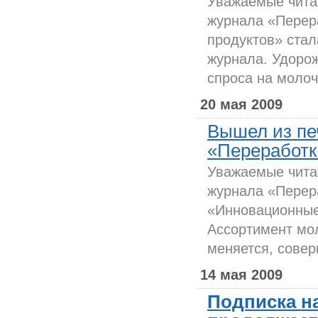
Уважаемые читат
журнала «Перер
продуктов» стал
журнала. Удоро
спроса на молоч
20 мая 2009
Вышел из пе
«Переработк
Уважаемые читат
журнала «Перера
«Инновационные
Ассортимент мо
меняется, совер
14 мая 2009
Подписка на