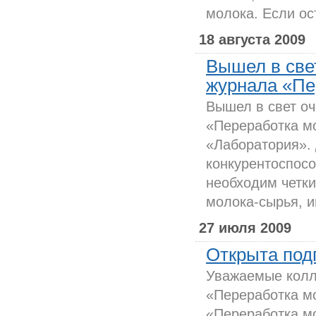
молока. Если ост
18 августа 2009
Вышел в све
журнала «Пе
Вышел в свет о
«Переработка мо
«Лаборатория».
конкурентоспосо
необходим четки
молока-сырья, и
27 июля 2009
Открыта подп
Уважаемые колл
«Переработка мо
«Переработка м