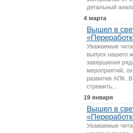
детальный анали
4 марта
Вышел в све
«Переработка
Уважаемые чита
выпуск нашего 
завершения ряд
мероприятий, о
развития АПК. В
стремить...
19 января
Вышел в све
«Переработка
Уважаемые чита