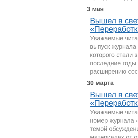
3 мая
Вышел в све
«Переработка
Уважаемые чита
выпуск журнала 
которого стали 
последние годы
расширению сос
30 марта
Вышел в све
«Переработка
Уважаемые чита
номер журнала 
темой обсуждени
материалах от о