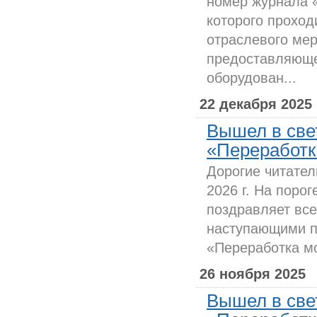
номер журнала 
которого проход
отраслевого мер
предоставляюще
оборудован...
22 декабря 2025
Вышел в све
«Переработка
Дорогие читател
2026 г. На поро
поздравляет все
наступающими п
«Переработка мо
26 ноября 2025
Вышел в све