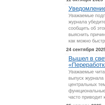
Уведомление
Уважаемые подпи
журнала убедит
сообщить об это
выяснить причин
как можно быстр
24 сентября 202
Вышел в све
«Переработка
Уважаемые чита
выпуск журнала 
центральных тем
функциональные
часто приводит к