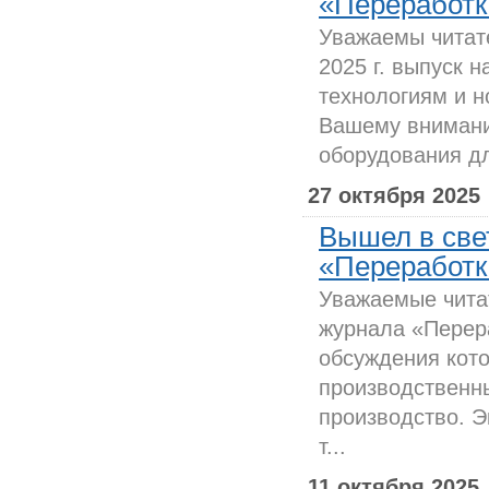
«Переработка
Уважаемы читат
2025 г. выпуск 
технологиям и 
Вашему внимани
оборудования дл
27 октября 2025
Вышел в све
«Переработка
Уважаемые чита
журнала «Перер
обсуждения кото
производственн
производство. 
т...
11 октября 2025