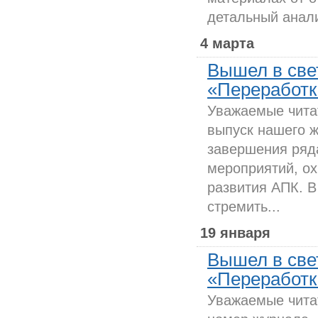
детальный анали
4 марта
Вышел в све
«Переработка
Уважаемые чита
выпуск нашего 
завершения ряд
мероприятий, о
развития АПК. В
стремить...
19 января
Вышел в све
«Переработка
Уважаемые чита