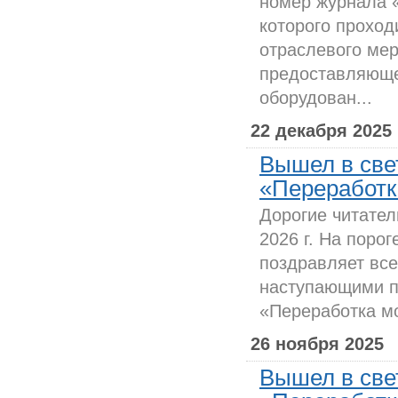
номер журнала 
которого проход
отраслевого мер
предоставляюще
оборудован...
22 декабря 2025
Вышел в све
«Переработка
Дорогие читател
2026 г. На поро
поздравляет все
наступающими п
«Переработка мо
26 ноября 2025
Вышел в све