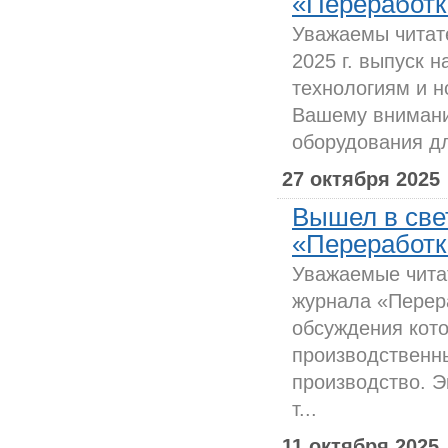
«Переработка
Уважаемы читат
2025 г. выпуск 
технологиям и 
Вашему внимани
оборудования дл
27 октября 2025
Вышел в све
«Переработка
Уважаемые чита
журнала «Перер
обсуждения кото
производственн
производство. 
т...
11 октября 2025