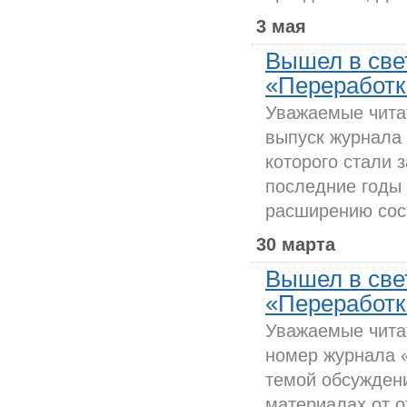
3 мая
Вышел в све
«Переработка
Уважаемые чита
выпуск журнала 
которого стали 
последние годы
расширению сос
30 марта
Вышел в све
«Переработка
Уважаемые чита
номер журнала 
темой обсуждени
материалах от о