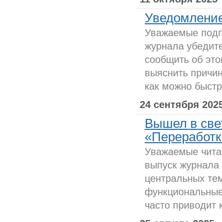
Уведомление
Уважаемые подпи
журнала убедит
сообщить об это
выяснить причин
как можно быстр
24 сентября 202
Вышел в све
«Переработка
Уважаемые чита
выпуск журнала 
центральных тем
функциональные
часто приводит к