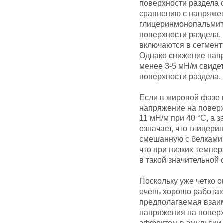
поверхности раздела 
сравнению с напряжен
глицеринмонопальмита
поверхности раздела,
включаются в сегмент
Однако снижение напр
менее 3-5 мН/м свидет
поверхности раздела.
Если в жировой фазе 
напряжение на поверх
11 мН/м при 40 °С, а 
означает, что глицер
смешанную с белками 
что при низких темпе
в такой значительной 
Поскольку уже четко
очень хорошо работаю
предполагаемая взаи
напряжения на поверх
эффектом в эмульсии 