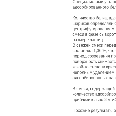
Специалистами устано
адсорбированного бел
Количество белка, ад
шариков,определяли 
центрифугированием. 
смеси в фазе сыворот
размере частиц
В свежей смеси перед
составлял 1,36 %, что 
период созревания пр
поверхность снижается
какой-то степени кри
неполным удалением b
адсорбированных на 
В смеси, содержащей 
количество адсорбиро
приблизительно 3 мг/ч
Похожие результаты о