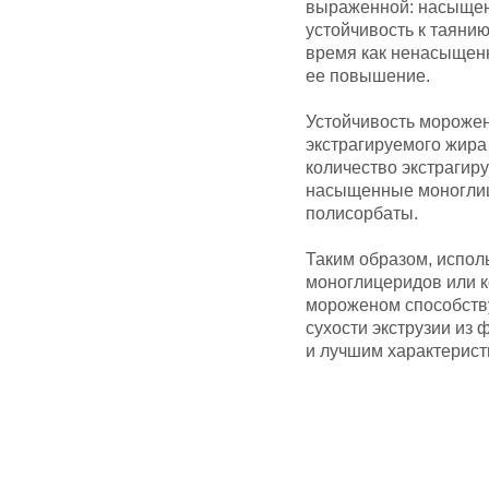
выраженной: насыще
устойчивость к таянию
время как ненасыщен
ее повышение.
Устойчивость морожен
экстрагируемого жира
количество экстрагир
насыщенные моногли
полисорбаты.
Таким образом, испол
моноглицеридов или 
мороженом способств
сухости экструзии из 
и лучшим характерист