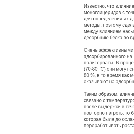
Известно, что влиян
моноглицеридов с точ
для определения их д
методы, поэтому сдел
между влиянием насы
десорбцию белка во в
Очень эффективными в
адсорбированного на 
полисорбаты. В проце
(70-80 °С) они могут 
80 %, в то время как
оказывают на адсорбц
Таким образом, влиян
связано с температуро
после выдержки в теч
повторно нагреть, то 
которая была до охла
перерабатывать раст