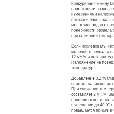
Конкуренция между бе
поверхности раздела 
измерениями напряжен
показали очень боль
моноглицеридов от те
поверхности раздела
при снижении темпера
Если исследовать чис
молочного белка, то 
12 мН/м и незначител
Напряжение на поверх
температуры.
Добавление 0,2 % гл
снижает напряжение н
При снижении темпера
составляет 2 мН/м. Вы
приводит к постепенн
нагревании до 40 °С 
повышается приблизи