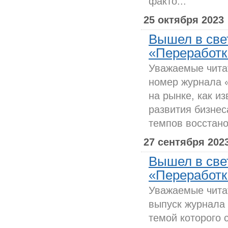
факто...
25 октября 2023
Вышел в све
«Переработка
Уважаемые чита
номер журнала 
на рынке, как и
развития бизнес
темпов восстано
27 сентября 202
Вышел в све
«Переработка
Уважаемые чита
выпуск журнала
темой которого 