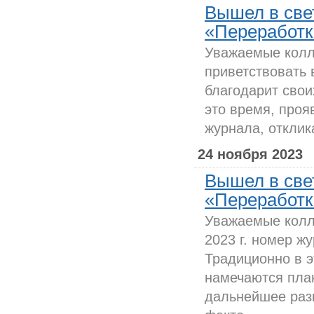
Вышел в све
«Переработка
Уважаемые колл
приветствовать 
благодарит свои
это время, проя
журнала, отклик
24 ноября 2023
Вышел в све
«Переработка
Уважаемые колл
2023 г. номер ж
Традиционно в э
намечаются пла
дальнейшее раз