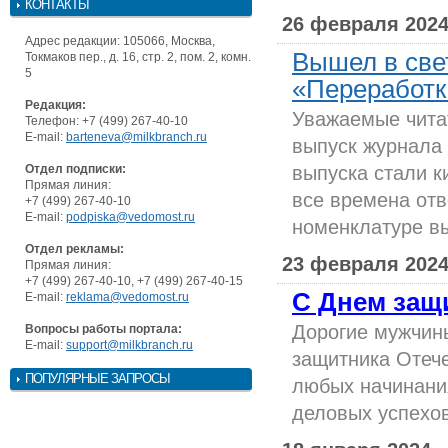
КОНТАКТЫ
26 февраля 202
Адрес редакции: 105066, Москва,
Вышел в све
Токмаков пер., д. 16, стр. 2, пом. 2, комн.
5
«Переработка
Редакция:
Уважаемые чита
Телефон: +7 (499) 267-40-10
E-mail:
barteneva@milkbranch.ru
выпуск журнала 
Отдел подписки:
выпуска стали 
Прямая линия:
все времена от
+7 (499) 267-40-10
E-mail:
podpiska@vedomost.ru
номенклатуре в
Отдел рекламы:
23 февраля 202
Прямая линия:
+7 (499) 267-40-10, +7 (499) 267-40-15
С Днем защ
E-mail:
reklama@vedomost.ru
Дорогие мужчин
Вопросы работы портала:
E-mail:
support@milkbranch.ru
защитника Отеч
ПОПУЛЯРНЫЕ ЗАПРОСЫ
любых начинани
деловых успехов