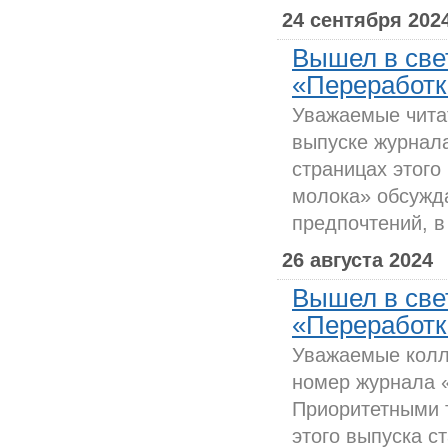
24 сентября 202
Вышел в све
«Переработка
Уважаемые чита
выпуске журнал
страницах этого
молока» обсужд
предпочтений, в
26 августа 2024
Вышел в све
«Переработка
Уважаемые колл
номер журнала 
Приоритетными 
этого выпуска с