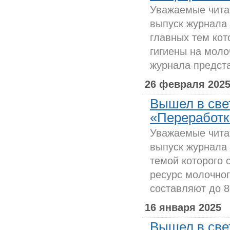
Уважаемые чита
выпуск журнала 
главных тем кот
гигиены на моло
журнала предст
26 февраля 202
Вышел в све
«Переработка
Уважаемые чита
выпуск журнала
темой которого 
ресурс молочног
составляют до 8
16 января 2025
Вышел в све