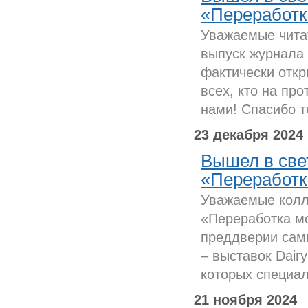
«Переработка
Уважаемые чита
выпуск журнала
фактически откр
всех, кто на про
нами! Спасибо те
23 декабря 2024
Вышел в све
«Переработка
Уважаемые колле
«Переработка мо
преддверии сам
– выставок Dair
которых специал
21 ноября 2024