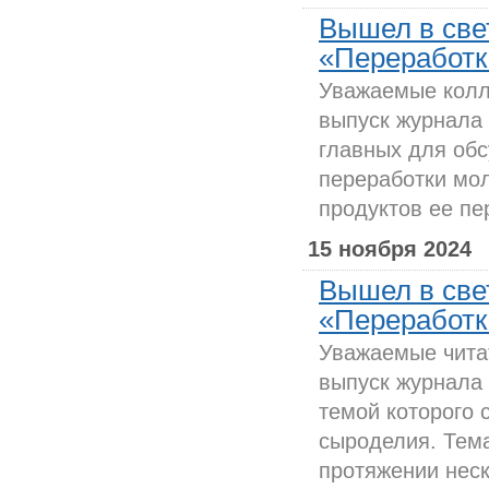
Вышел в све
«Переработка
Уважаемые колл
выпуск журнала
главных для об
переработки мо
продуктов ее пер
15 ноября 2024
Вышел в све
«Переработка
Уважаемые чита
выпуск журнала
темой которого 
сыроделия. Тема
протяжении неск