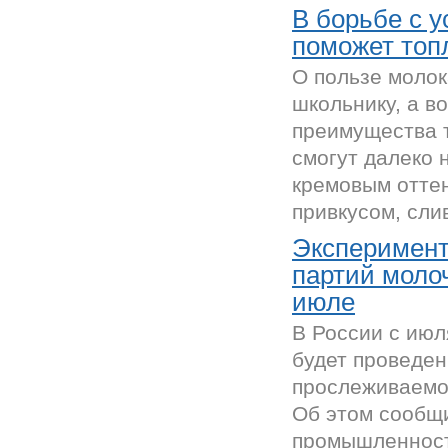
В борьбе с 
поможет топ
О пользе молок
школьнику, а в
преимущества 
смогут далеко 
кремовым оттен
привкусом, сли
Эксперимент
партий моло
июле
В России с июл
будет проведен
прослеживаемо
Об этом сообщ
промышленност