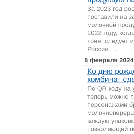
За 2023 год ро
поставили на з
молочной проду
2022 году, когд
тонн, следует 
России. ...
8 февраля 2024
Ко дню рожд
комбинат сд
По QR-коду на 
теперь можно 
персонажами б
молочноперера
каждую упаков
позволяющий по