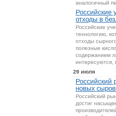
аналогичный пе
Российские 
отходы в бе
Российские уч
технологию, ко
отходы сырного
полезные кисл
содержанием л
интересуются, 
29 июля
Российский 
новых сыров
Российский рын
достиг насыщен
производителей