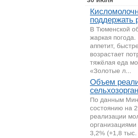
Кисломолочн
поддержать 
В Тюменской об
жаркая погода.
аппетит, быстр
возрастает пот
тяжёлая еда мо
«Золотые л...
Объем реали
сельхозорга
По данным Мин
состоянию на 2
реализации мо
организациями 
3,2% (+1,8 тыс