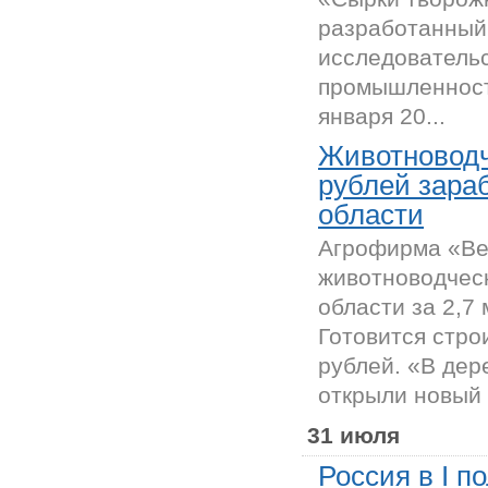
разработанный
исследователь
промышленности
января 20...
Животноводч
рублей зара
области
Агрофирма «Ве
животноводческ
области за 2,7
Готовится стро
рублей. «В дер
открыли новый 
31 июля
Россия в I п