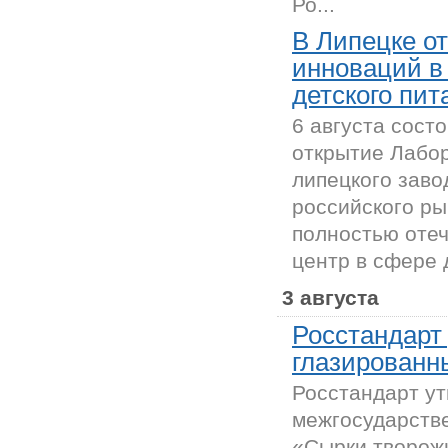
Ро...
В Липецке о
инноваций в
детского пит
6 августа сост
открытие Лабо
липецкого зав
российского ры
полностью оте
центр в сфере д
3 августа
Росстандарт
глазированн
Росстандарт у
межгосударств
«Сырки творож