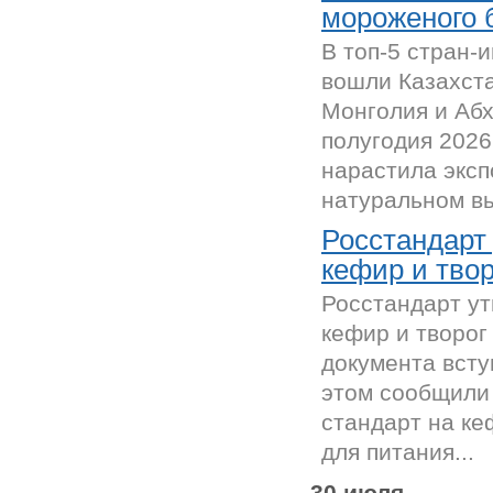
мороженого 
В топ-5 стран-
вошли Казахста
Монголия и Абх
полугодия 2026
нарастила эксп
натуральном вы
Росстандарт
кефир и твор
Росстандарт у
кефир и творог
документа всту
этом сообщили 
стандарт на ке
для питания...
30 июля