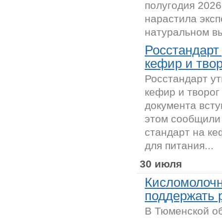
полугодия 2026
нарастила эксп
натуральном вы
Росстандарт
кефир и твор
Росстандарт у
кефир и творог
документа всту
этом сообщили 
стандарт на ке
для питания...
30 июля
Кисломолочн
поддержать 
В Тюменской об