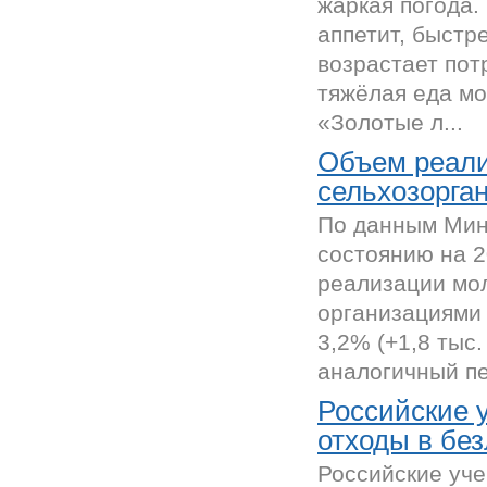
жаркая погода.
аппетит, быстр
возрастает пот
тяжёлая еда мо
«Золотые л...
Объем реали
сельхозорга
По данным Мин
состоянию на 2
реализации мо
организациями 
3,2% (+1,8 тыс
аналогичный пе
Российские 
отходы в бе
Российские уч