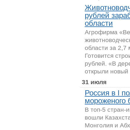
Животноводч
рублей зара
области
Агрофирма «Ве
животноводческ
области за 2,7
Готовится стро
рублей. «В дер
открыли новый 
31 июля
Россия в I п
мороженого 
В топ-5 стран-
вошли Казахста
Монголия и Абх