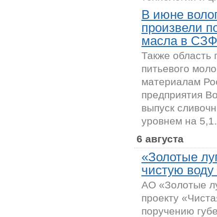
В июне воло
произвели п
масла в СЗ
Также область 
питьевого моло
материалам Рос
предприятия Во
выпуск сливочн
уровнем на 5,1.
6 августа
«Золотые лу
чистую воду
АО «Золотые л
проекту «Чиста
поручению губ