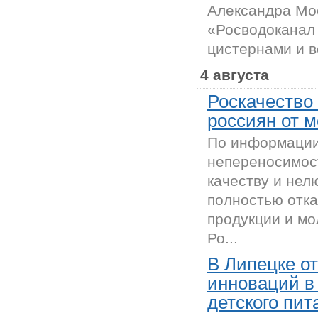
Александра Мо
«Росводоканал
цистернами и в
4 августа
Роскачество
россиян от 
По информации 
непереносимост
качеству и нел
полностью отка
продукции и мо
Ро...
В Липецке о
инноваций в
детского пит