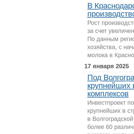
В Краснодар
производств
Рост производст
за счет увеличе
По данным регио
хозяйства, с на
молока в Красно
17 января 2025
Под Волгогр
крупнейших 
комплексов
Инвестпроект по
крупнейших в с
в Волгоградской
более 60 различ