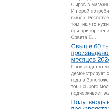
Сыров в магазин
И порой потреб
выбор. Роспотре
том, на что нуж
при приобретени
Совета Е...
Свыше 60 ты
произведено 
месяцев 202
Производство мо
демонстрирует с
года в Запорожс
тонн сырого мол
подчеркивает ва
Полутвердые
производств