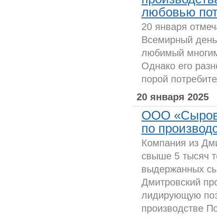
любовью по
20 января отмеч
Всемирный день 
любимый многими
Однако его разн
порой потребите
20 января 2025
ООО «Сырова
по производ
Компания из Дм
свыше 5 тысяч 
выдержанных сыр
Дмитровский пр
лидирующую поз
производстве По