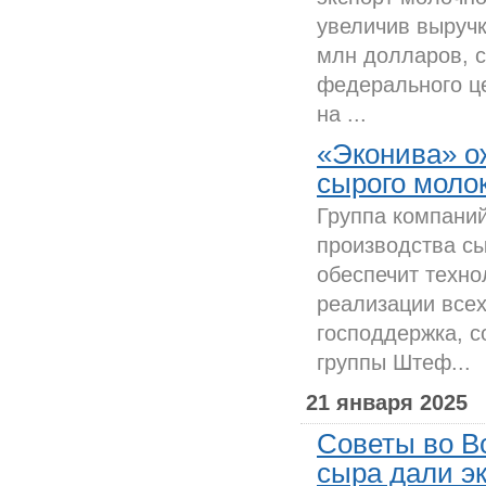
увеличив выручк
млн долларов, 
федерального ц
на ...
«Эконива» о
сырого моло
Группа компани
производства с
обеспечит техно
реализации всех
господдержка, 
группы Штеф...
21 января 2025
Советы во В
сыра дали э