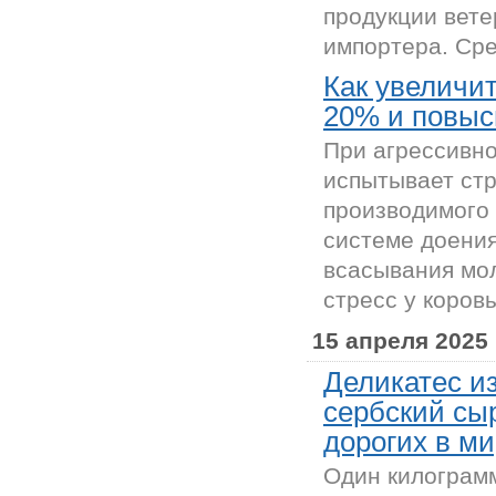
продукции вет
импортера. Сре
Как увеличи
20% и повыс
При агрессивн
испытывает стр
производимого 
системе доения
всасывания мол
стресс у коровы
15 апреля 2025
Деликатес и
сербский сы
дорогих в м
Один килограмм