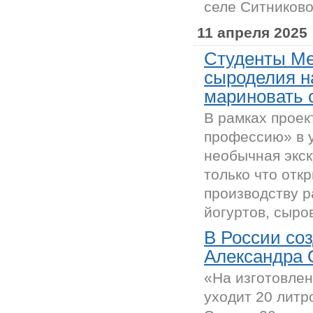
селе Ситниково
11 апреля 2025
Студенты Ме
сыроделия н
мариновать 
В рамках прое
профессию» в 
необычная экск
только что отк
производству 
йогуртов, сыров
В России соз
Александра 
«На изготовлен
уходит 20 литр