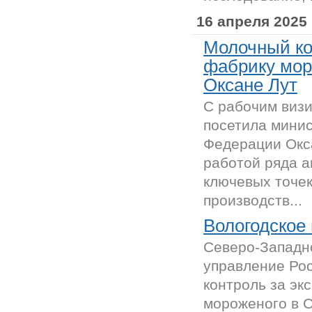
16 апреля 2025
Молочный ко
фабрику мор
Оксане Лут
С рабочим виз
посетила минис
Федерации Окса
работой ряда а
ключевых точек
производств...
Вологодское
Северо-Западн
управление Ро
контроль за эк
мороженого в С