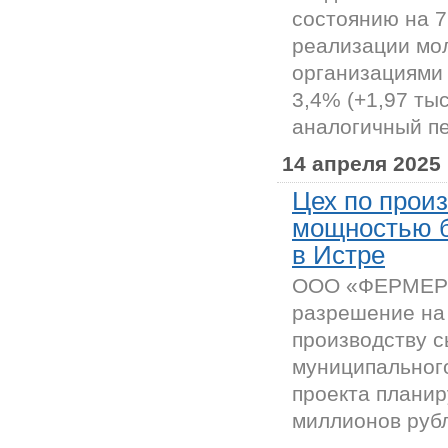
состоянию на 7
реализации мо
организациями 
3,4% (+1,97 ты
аналогичный пе
14 апреля 2025
Цех по прои
мощностью бо
в Истре
ООО «ФЕРМЕР 
разрешение на 
производству с
муниципального
проекта планир
миллионов рубл